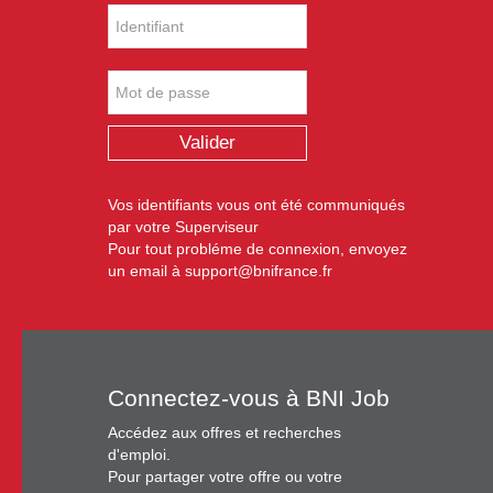
France &
BNI
Valider
Belgique
Vos identifiants vous ont été communiqués
par votre Superviseur
Pour tout probléme de connexion, envoyez
francopho
un email à
support@bnifrance.fr
Connectez-vous à BNI Job
Accédez aux offres et recherches
d'emploi.
Pour partager votre offre ou votre